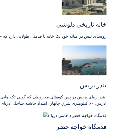
خانه تاریخی دلوشی
روستای تیس در میانه خود یک خانه با قدمتی طولانی دارد که «
بندر بریس
بندر زیبای بریس در پس کوه‌های مخروطی که گویی تکه هایی از زمین شهاب‌خورده‌ ی کره ماه را بر آن نهاده‌اند، و در امتداد دریای عمان رو به اقیانوس هند واقع شده است.
آدرس: ۶۰ کیلومتری شرق چابهار، امتداد حاشیه ساحلی دریای عمان (سواحل مکران)
قدمگاه خواجه خضر