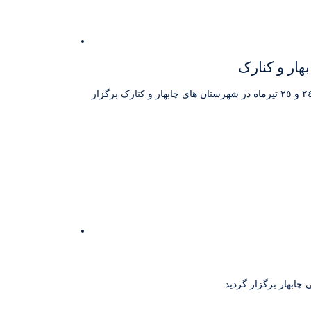
هار و کنارک
رویداد ایده تا کسب و کار با حضور جناب اقای دکتر طایی دانشیار دانشگاه علامه طباطبائی و مشاور وزیر کار و جمعی از دانشگاهیان در تاریخ ٢٤ و ٢٥ تیرماه در شهرستان های چابهار و کنارک برگزار