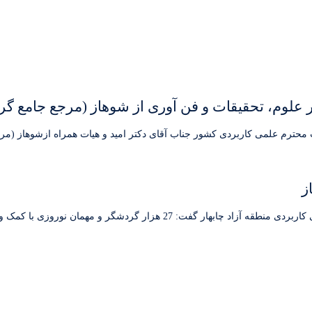
علوم، تحقیقات و فن آوری از شوهاز (مرجع جامع گر
 محترم علمی کاربردی کشور جناب آقای دکتر امید و هیات همراه ازشوهاز (مر
چابهار - ایرنا - مدیر مجموعه نرم افزاری شوهاز دانشگاه علمی کاربردی منطقه آزا