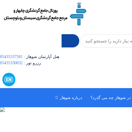
: هتل آپارتمان شوهاز
05435337581
: رزرو تور
05435330032
در شوهاز چه می گذرد؟
درباره شوهاز