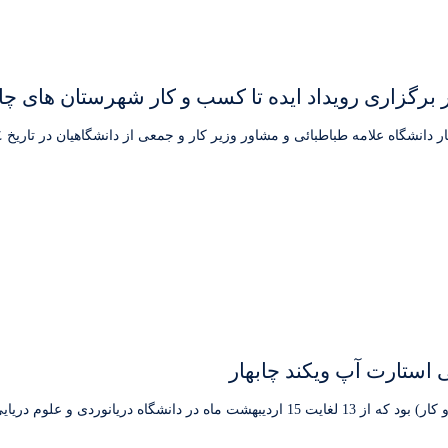
رگزاری رویداد ایده تا کسب و کار شهرستان های چاب
 استارت آپ ویکند چابهار