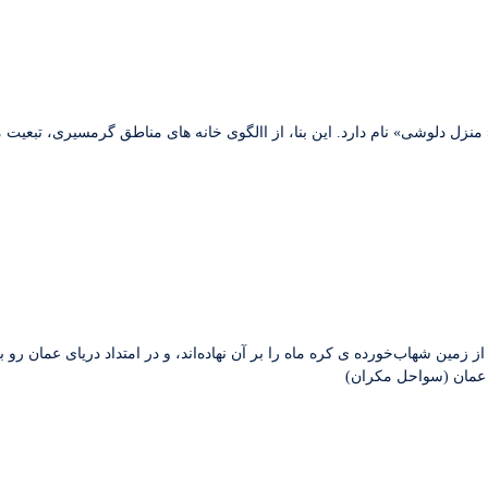
 منزل دلوشی» نام دارد. این بنا، از االگوی خانه های مناطق گرمسیری، تبعیت 