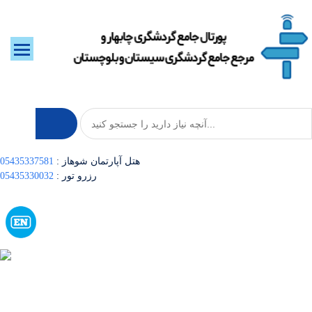
: هتل آپارتمان شوهاز
05435337581
: رزرو تور
05435330032