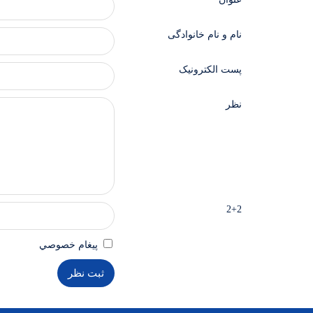
نام و نام خانوادگی
پست الکترونیک
نظر
2+2
پيغام خصوصي