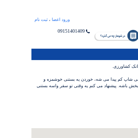
ورود اعضا
،
ثبت نام
09151401409
بانک کشاورزی.
فی شاپ کم پیدا می شه، خوردن یه بستنی خوشمزه و
خش باشه. پیشنهاد می کنم یه وقتی تو سفر واسه بستنی