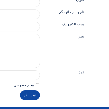
نام و نام خانوادگی
پست الکترونیک
نظر
2+2
پيغام خصوصي