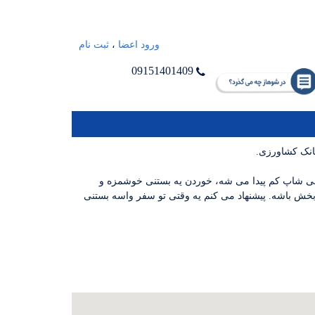
ورود اعضا
،
ثبت نام
09151401409
بانک کشاورزی.
فی شاپ کم پیدا می شه، خوردن یه بستنی خوشمزه و
خش باشه. پیشنهاد می کنم یه وقتی تو سفر واسه بستنی