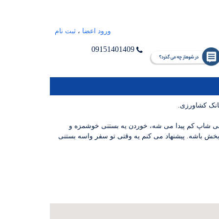
ورود اعضا
،
ثبت نام
09151401409
بانک کشاورزی.
فی شاپ کم پیدا می شه، خوردن یه بستنی خوشمزه و
خش باشه. پیشنهاد می کنم یه وقتی تو سفر واسه بستنی