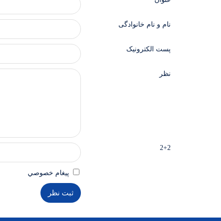
نام و نام خانوادگی
پست الکترونیک
نظر
2+2
پيغام خصوصي