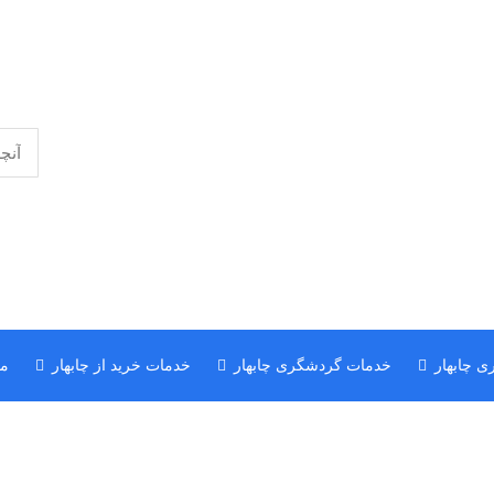
ی چابهار
خدمات گردشگری چابهار
خدمات خرید از چابهار
مق