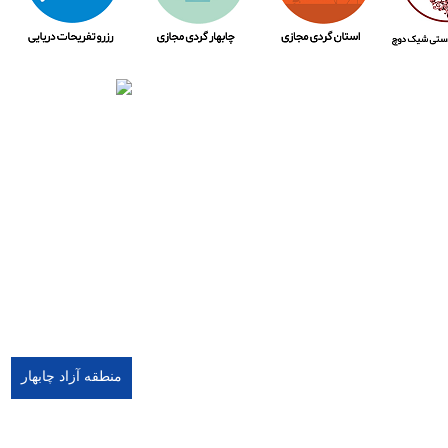
منطقه آزاد چابهار